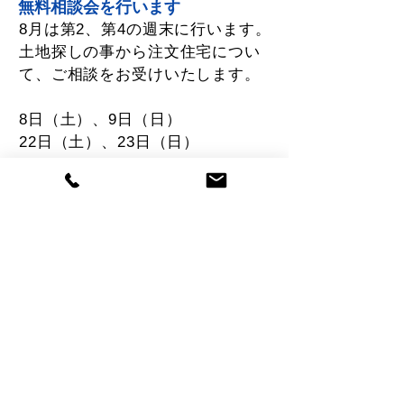
​無料相談会を行います
​8月は第2、第4の週末に行います。
​土地探しの事から注文住宅につい
て、ご相談をお受けいたします。
8日（土）、9日（日）
22日（土）、23日（日）
共に
10時～18時の予約制で、
1日3組様までを対応いたしますの
で、
お気軽にお問い合わせ下さい。
©
cozy modern company
< Back